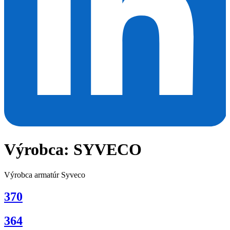
Výrobca:
SYVECO
Výrobca armatúr Syveco
370
364