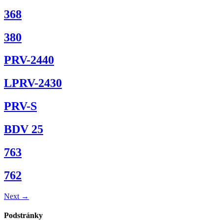
368
380
PRV-2440
LPRV-2430
PRV-S
BDV 25
763
762
Next
→
Podstránky