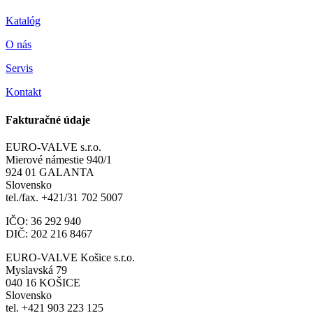
Katalóg
O nás
Servis
Kontakt
Fakturačné údaje
EURO-VALVE s.r.o.
Mierové námestie 940/1
924 01 GALANTA
Slovensko
tel./fax. +421/31 702 5007
IČO: 36 292 940
DIČ: 202 216 8467
EURO-VALVE Košice s.r.o.
Myslavská 79
040 16 KOŠICE
Slovensko
tel. +421 903 223 125