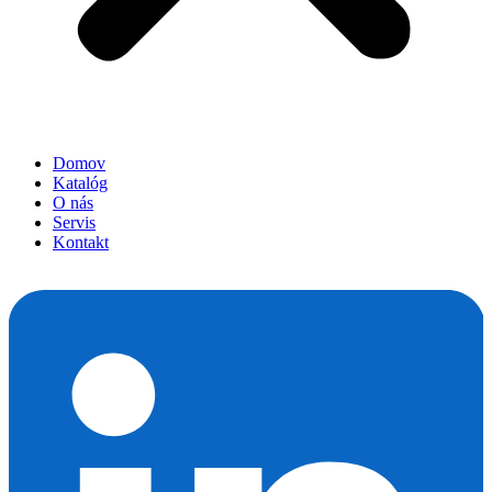
Domov
Katalóg
O nás
Servis
Kontakt