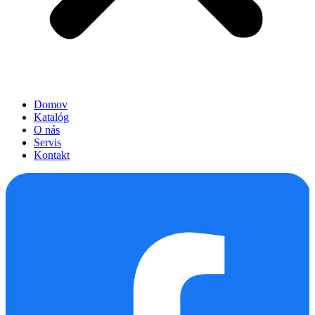
Domov
Katalóg
O nás
Servis
Kontakt