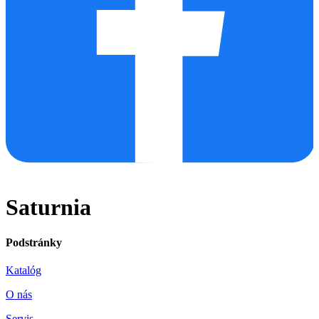
Saturnia
Podstránky
Katalóg
O nás
Servis