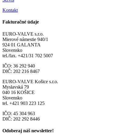
Kontakt
Fakturačné údaje
EURO-VALVE s.r.o.
Mierové námestie 940/1
924 01 GALANTA
Slovensko
tel./fax. +421/31 702 5007
IČO: 36 292 940
DIČ: 202 216 8467
EURO-VALVE Košice s.r.o.
Myslavská 79
040 16 KOŠICE
Slovensko
tel. +421 903 223 125
IČO: 45 304 963
DIČ: 202 292 8446
Odoberaj náš newsletter!