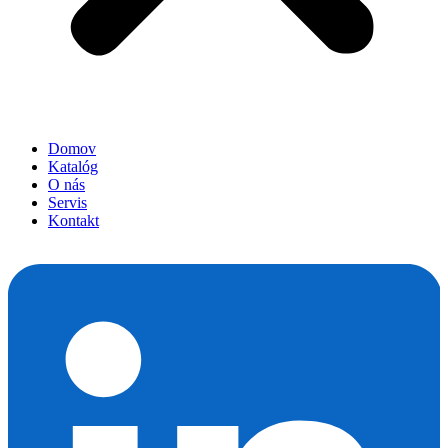
Domov
Katalóg
O nás
Servis
Kontakt