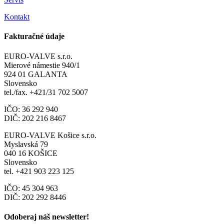
Kontakt
Fakturačné údaje
EURO-VALVE s.r.o.
Mierové námestie 940/1
924 01 GALANTA
Slovensko
tel./fax. +421/31 702 5007
IČO: 36 292 940
DIČ: 202 216 8467
EURO-VALVE Košice s.r.o.
Myslavská 79
040 16 KOŠICE
Slovensko
tel. +421 903 223 125
IČO: 45 304 963
DIČ: 202 292 8446
Odoberaj náš newsletter!