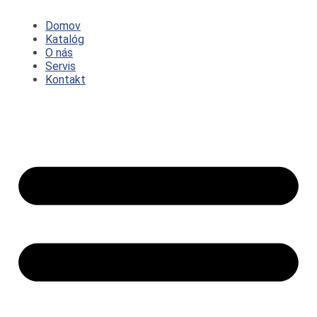
Preskočiť
na
Domov
obsah
Katalóg
O nás
Servis
Kontakt