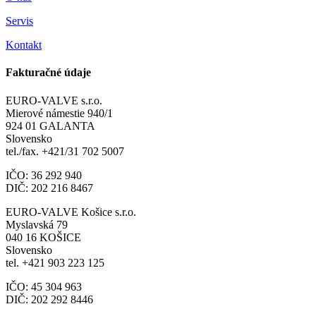
Servis
Kontakt
Fakturačné údaje
EURO-VALVE s.r.o.
Mierové námestie 940/1
924 01 GALANTA
Slovensko
tel./fax. +421/31 702 5007
IČO: 36 292 940
DIČ: 202 216 8467
EURO-VALVE Košice s.r.o.
Myslavská 79
040 16 KOŠICE
Slovensko
tel. +421 903 223 125
IČO: 45 304 963
DIČ: 202 292 8446