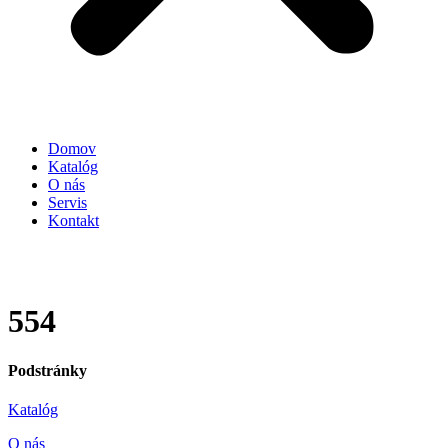
Domov
Katalóg
O nás
Servis
Kontakt
554
Podstránky
Katalóg
O nás