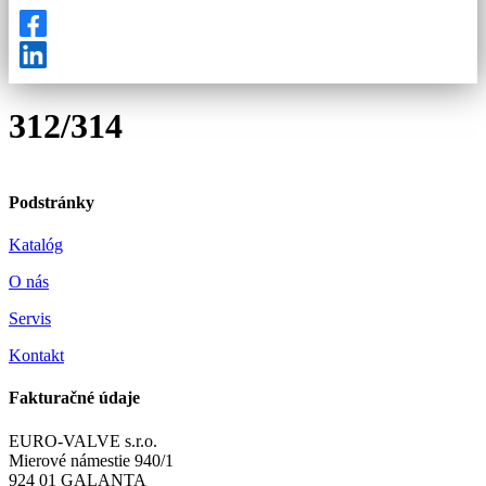
312/314
Podstránky
Katalóg
O nás
Servis
Kontakt
Fakturačné údaje
EURO-VALVE s.r.o.
Mierové námestie 940/1
924 01 GALANTA