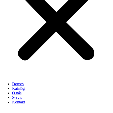
Domov
Katalóg
O nás
Servis
Kontakt