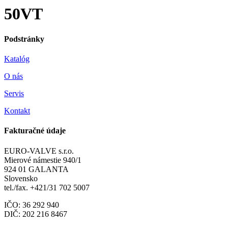
50VT
Podstránky
Katalóg
O nás
Servis
Kontakt
Fakturačné údaje
EURO-VALVE s.r.o.
Mierové námestie 940/1
924 01 GALANTA
Slovensko
tel./fax. +421/31 702 5007
IČO: 36 292 940
DIČ: 202 216 8467