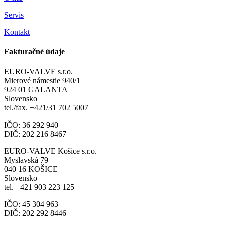
Servis
Kontakt
Fakturačné údaje
EURO-VALVE s.r.o.
Mierové námestie 940/1
924 01 GALANTA
Slovensko
tel./fax. +421/31 702 5007
IČO: 36 292 940
DIČ: 202 216 8467
EURO-VALVE Košice s.r.o.
Myslavská 79
040 16 KOŠICE
Slovensko
tel. +421 903 223 125
IČO: 45 304 963
DIČ: 202 292 8446